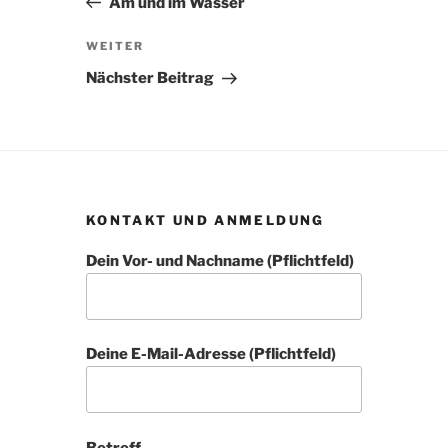
Am und im Wasser
Nächster
WEITER
Beitrag
Nächster Beitrag
KONTAKT UND ANMELDUNG
Dein Vor- und Nachname (Pflichtfeld)
Deine E-Mail-Adresse (Pflichtfeld)
Betreff