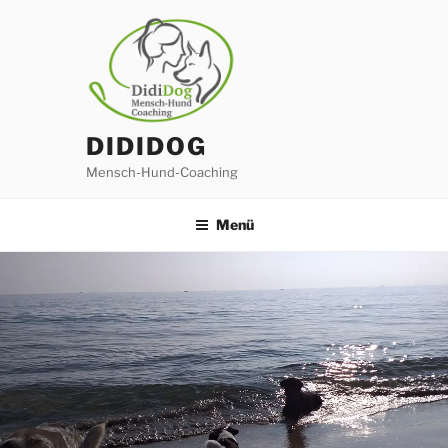
Zum
Inhalt
springen
DIDIDOG
Mensch-Hund-Coaching
Menü